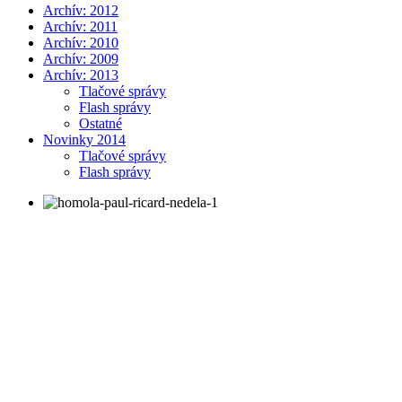
Archív: 2012
Archív: 2011
Archív: 2010
Archív: 2009
Archív: 2013
Tlačové správy
Flash správy
Ostatné
Novinky 2014
Tlačové správy
Flash správy