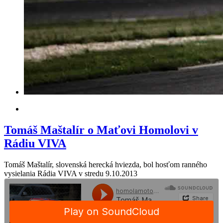
Tomáš Maštalír o Maťovi Homolovi v
Rádiu VIVA
Tomáš Maštalír, slovenská herecká hviezda, bol hosťom ranného
vysielania Rádia VIVA v stredu 9.10.2013