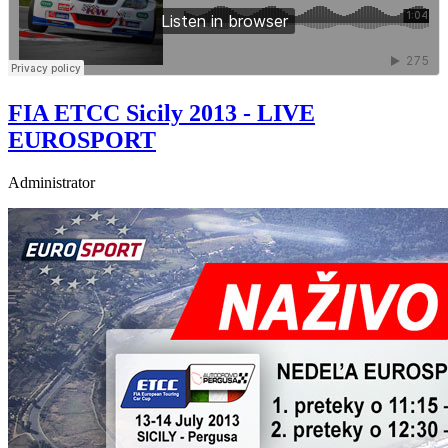
FIA ETCC Sicily 2013 - LIVE
EUROSPORT
Administrator