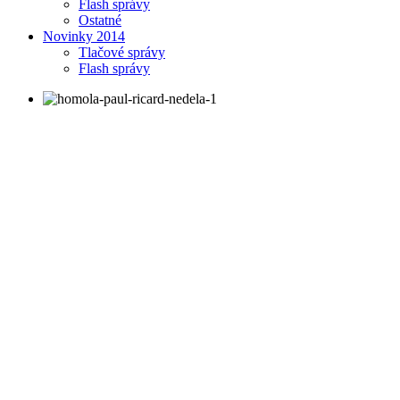
Flash správy
Ostatné
Novinky 2014
Tlačové správy
Flash správy