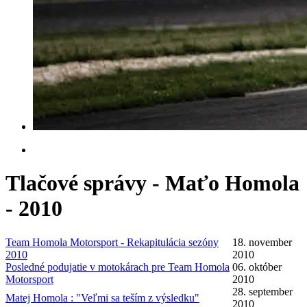
Tlačové správy - Maťo Homola
- 2010
Team Homola Motorsport - Rekapitulácia sezóny
18. november
2010
2010
Posledné podujatie v motokárach pre Team Homola
06. október
Motorsport
2010
28. september
Matej Homola : "Veľmi sa teším z výsledku"
2010