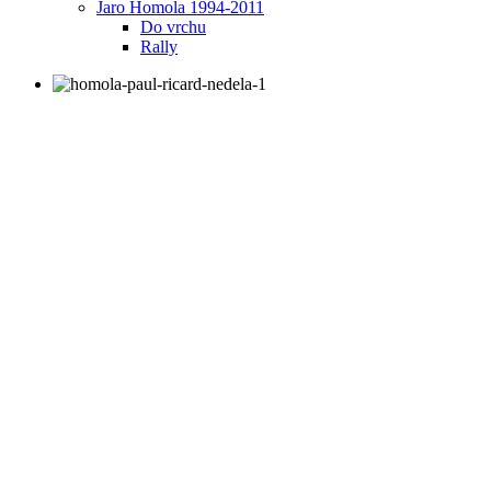
Jaro Homola 1994-2011
Do vrchu
Rally