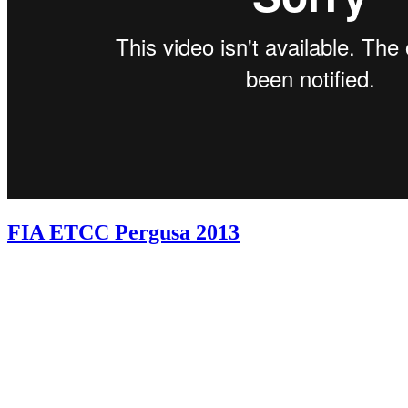
FIA ETCC Pergusa 2013