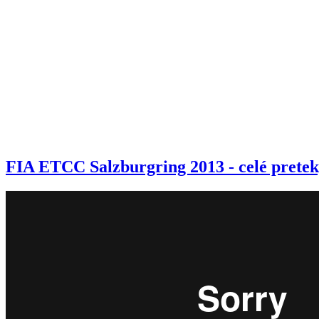
FIA ETCC Salzburgring 2013 - celé prete