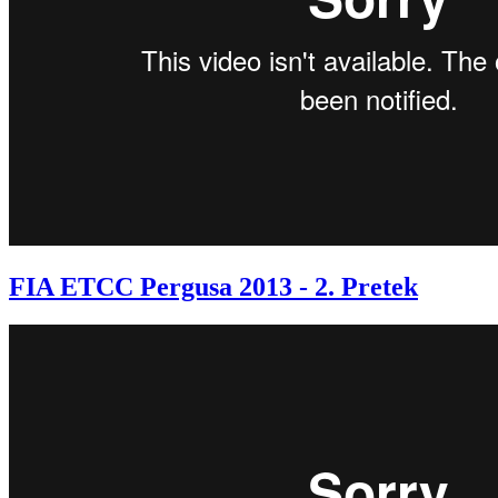
FIA ETCC Pergusa 2013 - 2. Pretek