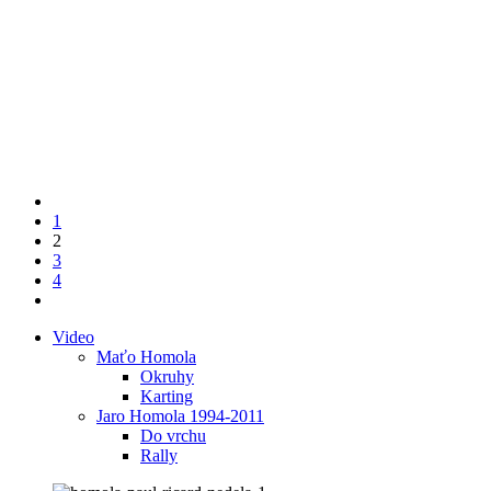
1
2
3
4
Video
Maťo Homola
Okruhy
Karting
Jaro Homola 1994-2011
Do vrchu
Rally