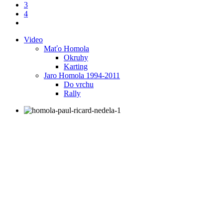
3
4
Video
Maťo Homola
Okruhy
Karting
Jaro Homola 1994-2011
Do vrchu
Rally