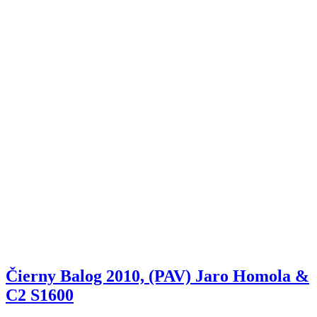
Čierny Balog 2010, (PAV) Jaro Homola &
C2 S1600