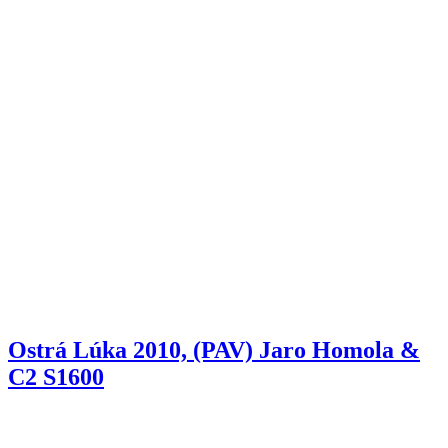
Ostrá Lúka 2010, (PAV) Jaro Homola &
C2 S1600