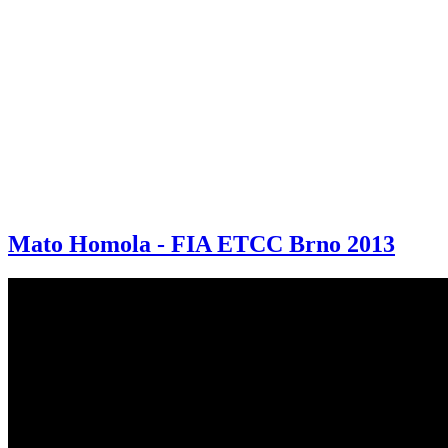
Mato Homola - FIA ETCC Brno 2013