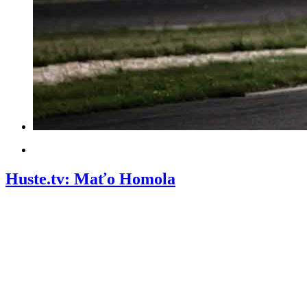
Huste.tv: Maťo Homola