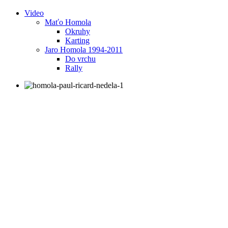
Video
Maťo Homola
Okruhy
Karting
Jaro Homola 1994-2011
Do vrchu
Rally