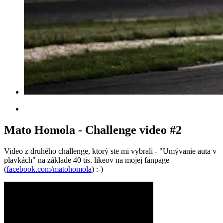
Mato Homola - Challenge video #2
Video z druhého challenge, ktorý ste mi vybrali - "Umývanie auta v
plavkách" na základe 40 tis. likeov na mojej fanpage
(
facebook.com/matohomola
) :-)