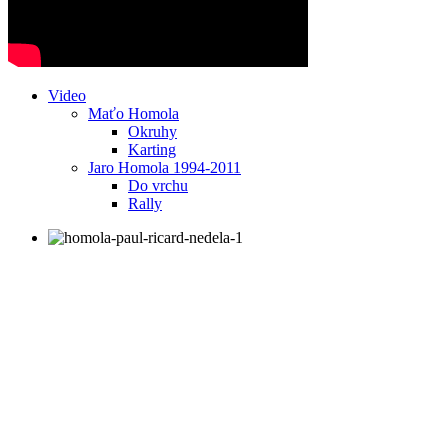
Video
Maťo Homola
Okruhy
Karting
Jaro Homola 1994-2011
Do vrchu
Rally