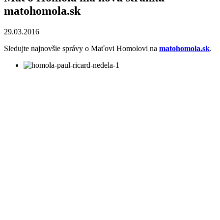
matohomola.sk
29.03.2016
Sledujte najnovšie správy o Maťovi Homolovi na
matohomola.sk
.